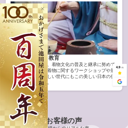
文化への貢献と教育
池田屋呉服店では、着物文化の普及と継承に努めて
います。定期的に着物に関するワークショップや展
示会を開催し、新しい世代にもこの美しい日本の伝
統を伝えています。
お客様の声