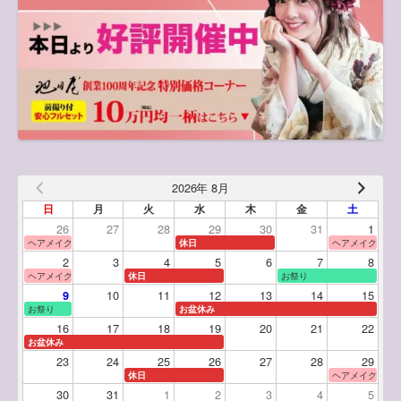
2026年 8月
日
月
火
水
木
金
土
26
27
28
29
30
31
1
ヘアメイク体験
休日
ヘアメイク体験
2
3
4
5
6
7
8
ヘアメイク体験
休日
お祭り
10
11
12
13
14
15
9
お祭り
お盆休み
16
17
18
19
20
21
22
お盆休み
23
24
25
26
27
28
29
休日
ヘアメイク体験
30
31
1
2
3
4
5