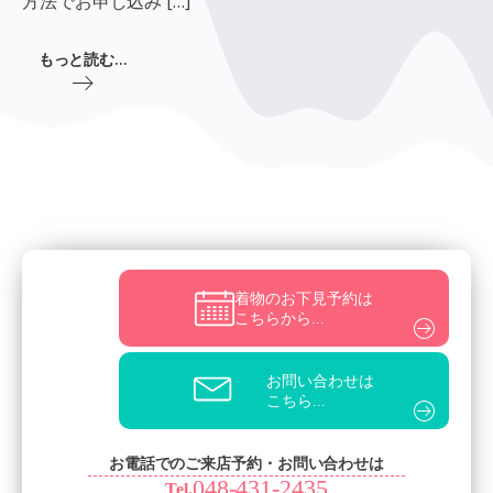
方法でお申し込み […]
もっと読む...
着物のお下見予約は
こちらから...
お問い合わせは
こちら...
お電話でのご来店予約・お問い合わせは
048-431-2435
Tel.