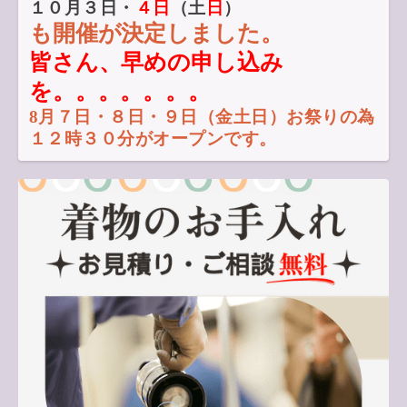
１０月３日・
４日
（土
日
）
も開催が決定しました。
皆さん、早めの申し込み
を。。。。。。。
8月７日・８日・９日（金土日）お祭りの為
１２時３０分がオープンです。