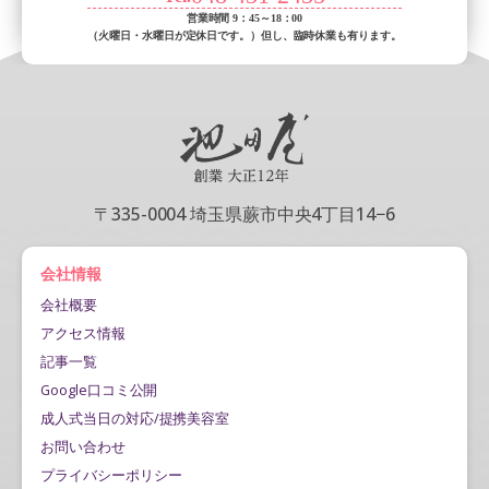
営業時間 9：45～18：00
（火曜日・水曜日が定休日です。）
但し、臨時休業も有ります。
〒335-0004 埼玉県蕨市中央4丁目14−6
会社情報
会社概要
アクセス情報
記事一覧
Google口コミ公開
成人式当日の対応/提携美容室
お問い合わせ
プライバシーポリシー