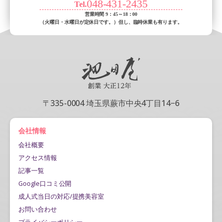
048-431-2435
Tel.
営業時間 9：45～18：00
（火曜日・水曜日が定休日です。）
但し、臨時休業も有ります。
〒335-0004 埼玉県蕨市中央4丁目14−6
会社情報
会社概要
アクセス情報
記事一覧
Google口コミ公開
成人式当日の対応/提携美容室
お問い合わせ
プライバシーポリシー