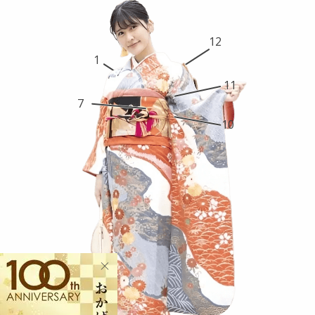
12
1
11
7
10