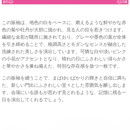
この振袖は、地色の白をベースに、燃えるような鮮やかな赤
色の菊や牡丹が大胆に描かれ、見る人の目を惹きつけます。
繊細な金彩が随所に施されており、グレーや墨色の葉が全体
を引き締めることで、格調高さとモダンなセンスが融合した
洗練された美しさを演出しています。可憐な白や淡いピンク
の小花がアクセントとなり、晴れの日にふさわしい清らかさ
と華やかさを兼ね備えた、特別な存在感を放つ一枚です。
この振袖を纏うことで、まばゆいばかりの輝きと自信に満ち
た、新しい門出にふさわしい堂々とした雰囲気を醸し出しま
す。会場にいる誰もが思わず見とれるような、記憶に残る一
日を演出してくれるでしょう。