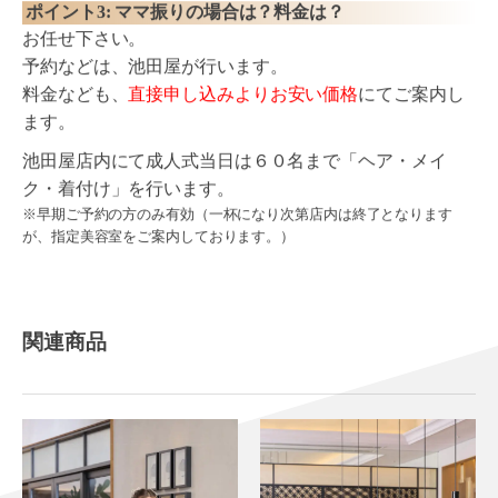
ポイント3: ママ振りの場合は？料金は？
お任せ下さい。
予約などは、池田屋が行います。
料金なども、
直接申し込みよりお安い価格
にてご案内し
ます。
池田屋店内にて成人式当日は６０名まで「ヘア・メイ
ク・着付け」を行います。
※早期ご予約の方のみ有効（一杯になり次第店内は終了となります
が、指定美容室をご案内しております。）
関連商品