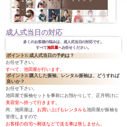
成人式当日の対応
多くのお客様の悩みは、成人式当日の対応です。
すべて
池田屋
へお任せください。
ポイント1: 成人式当日の予約は？
お任せ下さい。
すべて、池田屋が行います。
ポイント2: 購入した振袖、レンタル振袖は、どうすれば
良いか？
お任せ下さい。
池田屋で振袖セットを事前にお預かりして、正月明けに
美容室へ持って行きます
。
尚、池田屋は、
お買い上げもレンタルも
池田屋が振袖を
管理しますので
お客様の自宅へ郵送などで送る事は致しません。