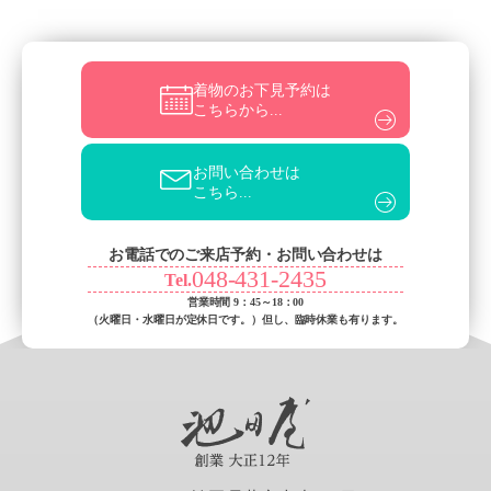
着物のお下見予約は
こちらから...
お問い合わせは
こちら...
お電話でのご来店予約・お問い合わせは
048-431-2435
Tel.
営業時間 9：45～18：00
（火曜日・水曜日が定休日です。）
但し、臨時休業も有ります。