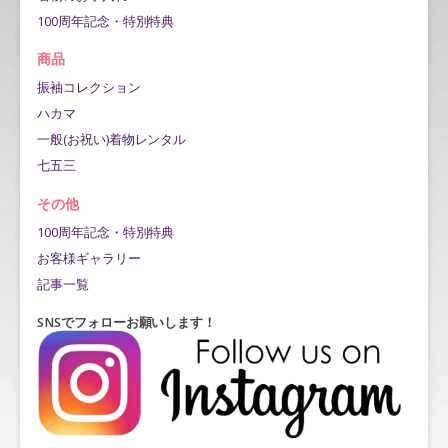
100周年記念・特別特典
商品
振袖コレクション
ハカマ
一般(お祝い)着物レンタル
七五三
その他
100周年記念・特別特典
お客様ギャラリー
記事一覧
SNSでフォローお願いします！