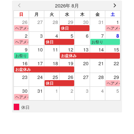
2026年 8月
日
月
火
水
木
金
土
26
27
28
29
30
31
1
ヘアメイク体験
ヘアメイク体験
休日
2
3
4
5
6
7
8
ヘアメイク体験
お祭り
休日
9
10
11
12
13
14
15
お祭り
お盆休み
16
17
18
19
20
21
22
お盆休み
23
24
25
26
27
28
29
ヘアメイク体験
休日
30
31
1
2
3
4
5
ヘアメイク体験
休日