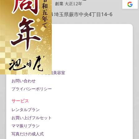
〒335-0004 埼玉県蕨市中央4丁目14−6
会社情報
会社概要
アクセス情報
記事一覧
Google口コミ公開
成人式当日の対応/提携美容室
お問い合わせ
プライバシーポリシー
サービス
レンタルプラン
お買い上げフルセット
ママ振りプラン
写真だけの成人式