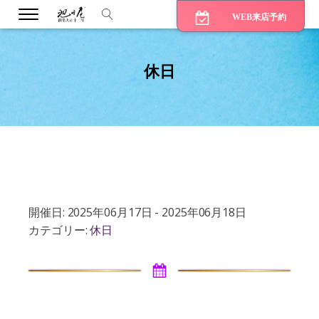
WEB来店予約
休日
bmenu
bmenu
bmenu
開催日: 2025年06月17日 - 2025年06月18日
カテゴリー:
休日