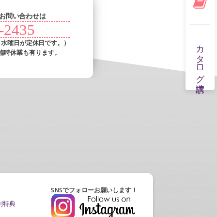
お問い合わせは
-2435
カタログ請求
・水曜日が定休日です。）
臨時休業も有ります。
SNSでフォローお願いします！
別特典