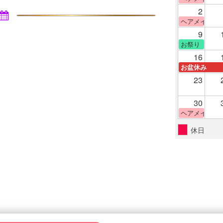
2
ヘアメイク体
9
お祭り
16
お盆休み
23
30
ヘアメイク体
休日