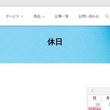
サービス
商品
記事一覧
お問い合わせ
休日
日
日
月
26
ヘアメイク体