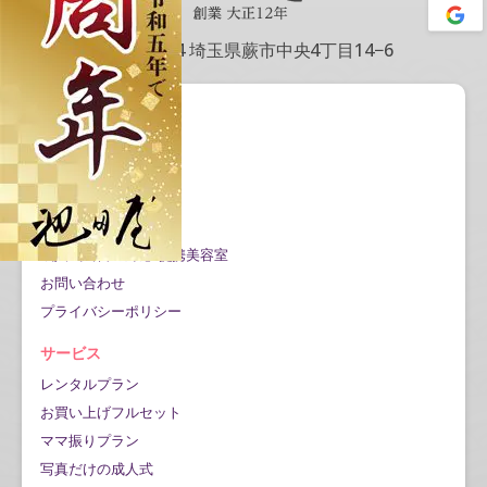
〒335-0004 埼玉県蕨市中央4丁目14−6
会社情報
会社概要
アクセス情報
記事一覧
Google口コミ公開
成人式当日の対応/提携美容室
お問い合わせ
プライバシーポリシー
サービス
レンタルプラン
お買い上げフルセット
ママ振りプラン
写真だけの成人式