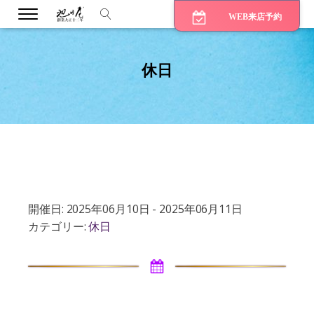
WEB来店予約
休日
bmenu
bmenu
bmenu
開催日: 2025年06月10日 - 2025年06月11日
カテゴリー:
休日