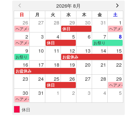
2026年 8月
日
月
火
水
木
金
土
26
27
28
29
30
31
1
ヘアメイク体験
ヘアメイク体験
休日
2
3
4
5
6
7
8
ヘアメイク体験
お祭り
休日
9
10
11
12
13
14
15
お祭り
お盆休み
16
17
18
19
20
21
22
お盆休み
23
24
25
26
27
28
29
ヘアメイク体験
休日
30
31
1
2
3
4
5
ヘアメイク体験
休日