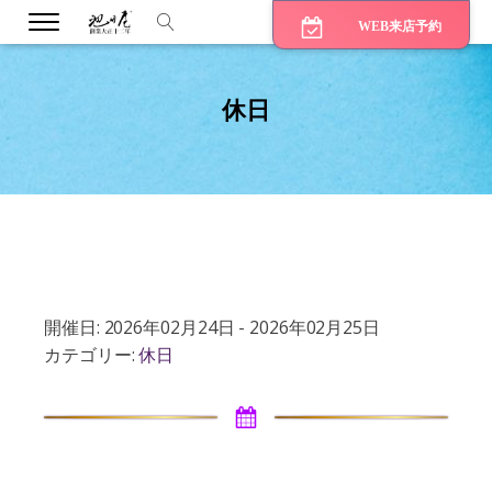
WEB来店予約
休日
bmenu
bmenu
bmenu
開催日: 2026年02月24日 - 2026年02月25日
カテゴリー:
休日