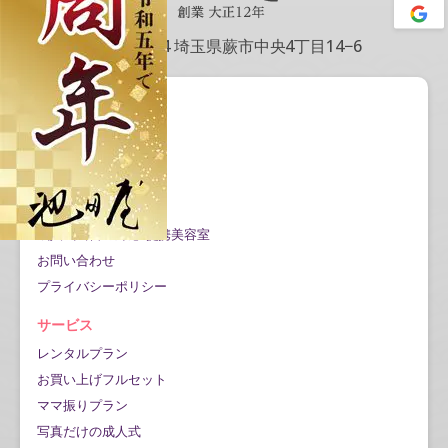
〒335-0004 埼玉県蕨市中央4丁目14−6
会社情報
会社概要
アクセス情報
記事一覧
Google口コミ公開
成人式当日の対応/提携美容室
お問い合わせ
プライバシーポリシー
サービス
レンタルプラン
お買い上げフルセット
ママ振りプラン
写真だけの成人式