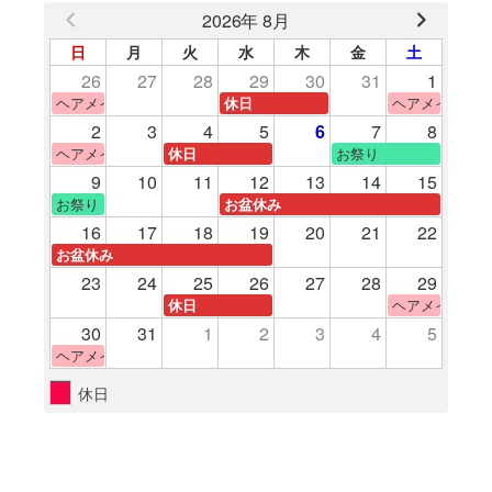
2026年 8月
日
月
火
水
木
金
土
26
27
28
29
30
31
1
ヘアメイク体験
ヘアメイク体験
休日
2
3
4
5
6
7
8
ヘアメイク体験
お祭り
休日
9
10
11
12
13
14
15
お祭り
お盆休み
16
17
18
19
20
21
22
お盆休み
23
24
25
26
27
28
29
ヘアメイク体験
休日
30
31
1
2
3
4
5
ヘアメイク体験
休日