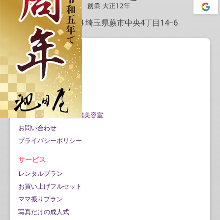
〒335-0004 埼玉県蕨市中央4丁目14−6
会社情報
会社概要
アクセス情報
記事一覧
Google口コミ公開
成人式当日の対応/提携美容室
お問い合わせ
プライバシーポリシー
サービス
レンタルプラン
お買い上げフルセット
ママ振りプラン
写真だけの成人式