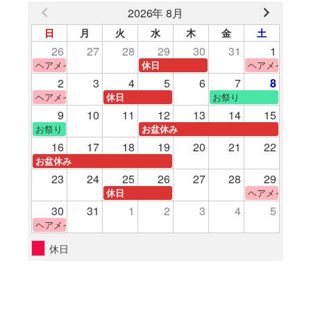
2026年 8月
日
月
火
水
木
金
土
26
27
28
29
30
31
1
ヘアメイク体験
ヘアメイク体験
休日
2
3
4
5
6
7
8
ヘアメイク体験
お祭り
休日
9
10
11
12
13
14
15
お祭り
お盆休み
16
17
18
19
20
21
22
お盆休み
23
24
25
26
27
28
29
ヘアメイク体験
休日
30
31
1
2
3
4
5
ヘアメイク体験
休日