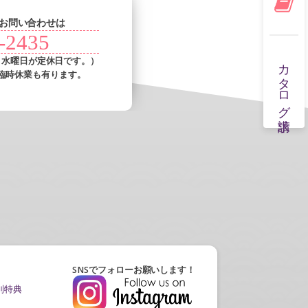
お問い合わせは
-2435
カタログ請求
・水曜日が定休日です。）
臨時休業も有ります。
SNSでフォローお願いします！
別特典