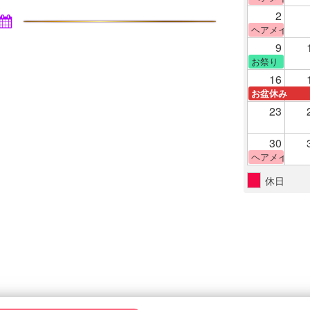
2
ヘアメイク体
9
お祭り
16
お盆休み
23
30
ヘアメイク体
休日