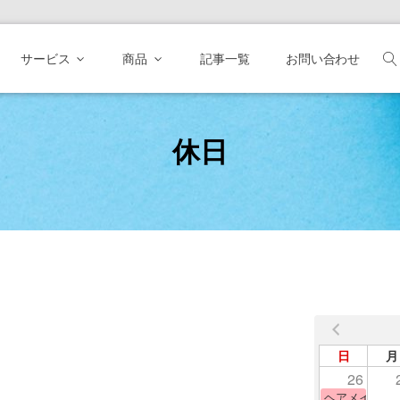
サービス
商品
記事一覧
お問い合わせ
休日
日
月
26
ヘアメイク体