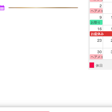
2
ヘアメイク体
9
お祭り
16
お盆休み
23
30
ヘアメイク体
休日