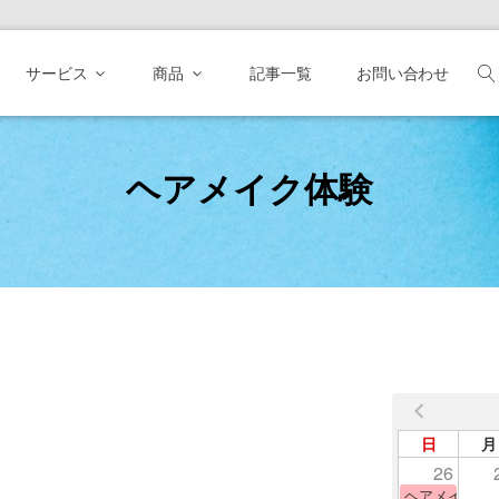
サービス
商品
記事一覧
お問い合わせ
ヘアメイク体験
日
月
26
ヘアメイク体