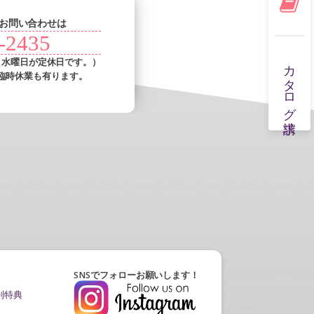
お問い合わせは
-2435
カタログ請求
・水曜日が定休日です。）
臨時休業も有ります。
SNSでフォローお願いします！
別特典