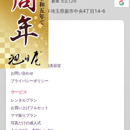
〒335-0004 埼玉県蕨市中央4丁目14−6
会社情報
会社概要
アクセス情報
記事一覧
Google口コミ公開
成人式当日の対応/提携美容室
お問い合わせ
プライバシーポリシー
サービス
レンタルプラン
お買い上げフルセット
ママ振りプラン
写真だけの成人式