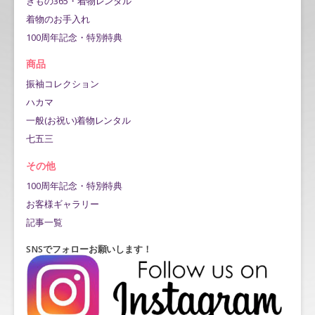
きもの365・着物レンタル
着物のお手入れ
100周年記念・特別特典
商品
振袖コレクション
ハカマ
一般(お祝い)着物レンタル
七五三
その他
100周年記念・特別特典
お客様ギャラリー
記事一覧
SNSでフォローお願いします！