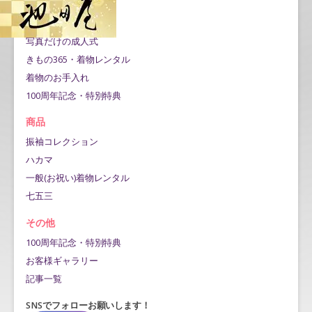
お買い上げフルセット
ママ振りプラン
写真だけの成人式
きもの365・着物レンタル
着物のお手入れ
100周年記念・特別特典
商品
振袖コレクション
ハカマ
一般(お祝い)着物レンタル
七五三
その他
100周年記念・特別特典
お客様ギャラリー
記事一覧
SNSでフォローお願いします！