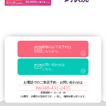
着物のお下見予約は
こちらから...
お問い合わせは
こちら...
お電話でのご来店予約・お問い合わせは
048-431-2435
Tel.
営業時間 9：45～18：00
（火曜日・水曜日が定休日です。）
但し、臨時休業も有ります。