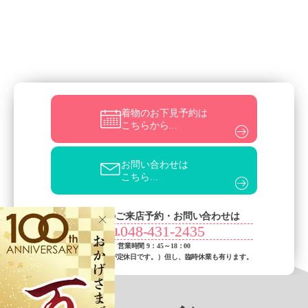
着物のお下見予約は
こちらから...
お問い合わせは
こちら...
お電話でのご来店予約・お問い合わせは
048-431-2435
Tel.
営業時間 9：45～18：00
（火曜日・水曜日が定休日です。）
但し、臨時休業も有ります。