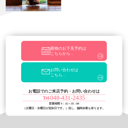
着物のお下見予約は
こちらから...
お問い合わせは
こちら...
お電話でのご来店予約・お問い合わせは
048-431-2435
Tel.
営業時間 9：45～18：00
（火曜日・水曜日が定休日です。）
但し、臨時休業も有ります。