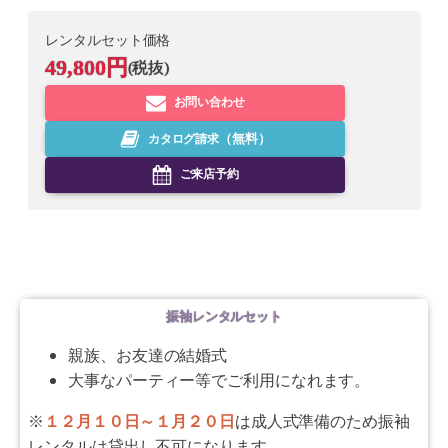
レンタルセット価格
49,800
円
(税抜)
お問い合わせ
カタログ請求
（無料）
ご来店予約
振袖レンタルセット
親族、お友達の結婚式
大事なパーティー等でご利用になれます。
※
１２月１０日～１月２０日
は成人式準備のため振袖
レンタルは貸出し不可になります