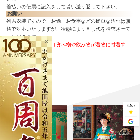
着払いの伝票に記入をして貰い送り返して下さい。
お願い
列席衣装ですので、お酒、お食事などの簡単な汚れは無
料で対応いたしますが、状態により直し代を請求させて
いただきます。
※破損、極端な汚れ（食べ物や飲み物が着物に付着す
る）など
関連商品