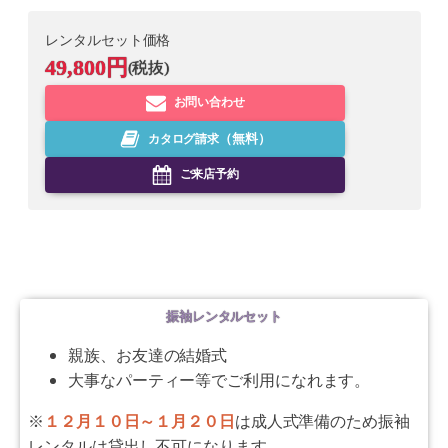
レンタルセット価格
49,800
円
(税抜)
お問い合わせ
カタログ請求
（無料）
ご来店予約
振袖レンタルセット
親族、お友達の結婚式
大事なパーティー等でご利用になれます。
※
１２月１０日～１月２０日
は成人式準備のため振袖
レンタルは貸出し不可になります