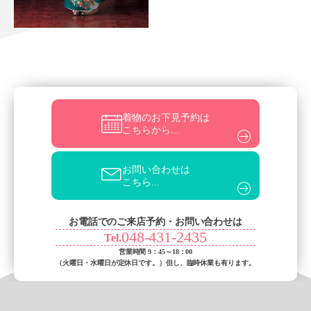
着物のお下見予約は
こちらから...
お問い合わせは
こちら...
お電話でのご来店予約・お問い合わせは
048-431-2435
Tel.
営業時間 9：45～18：00
（火曜日・水曜日が定休日です。）
但し、臨時休業も有ります。