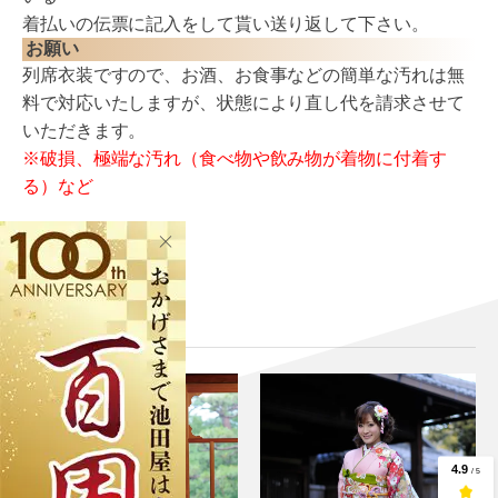
着払いの伝票に記入をして貰い送り返して下さい。
お願い
列席衣装ですので、お酒、お食事などの簡単な汚れは無
料で対応いたしますが、状態により直し代を請求させて
いただきます。
※破損、極端な汚れ（食べ物や飲み物が着物に付着す
る）など
関連商品