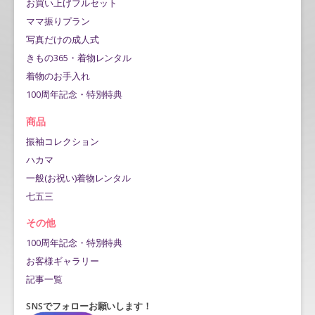
お買い上げフルセット
ママ振りプラン
写真だけの成人式
きもの365・着物レンタル
着物のお手入れ
100周年記念・特別特典
商品
振袖コレクション
ハカマ
一般(お祝い)着物レンタル
七五三
その他
100周年記念・特別特典
お客様ギャラリー
記事一覧
SNSでフォローお願いします！