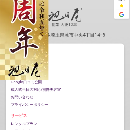
〒335-0004 埼玉県蕨市中央4丁目14−6
会社情報
会社概要
アクセス情報
記事一覧
Google口コミ公開
成人式当日の対応/提携美容室
お問い合わせ
プライバシーポリシー
サービス
レンタルプラン