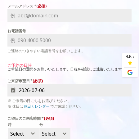
メールアドレス
*
お電話番号
ご連絡のつきやすい電話番号をお願いします。
ご予約の日時
ご希望日の選択をお願いいたします。日程を確認しご連絡いたします。
ご来店希望日
*
※ ご来店の日にちをお選びください。
※ 休日は
休日カレンダー
でご確認ください。
ご望日のご来店時間
*
時
分
Select
Select