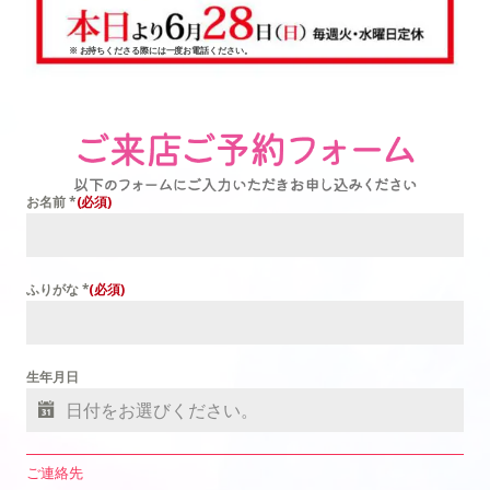
※ お持ちくださる際には一度お電話ください。
お名前
*
ふりがな
*
生年月日
ご連絡先